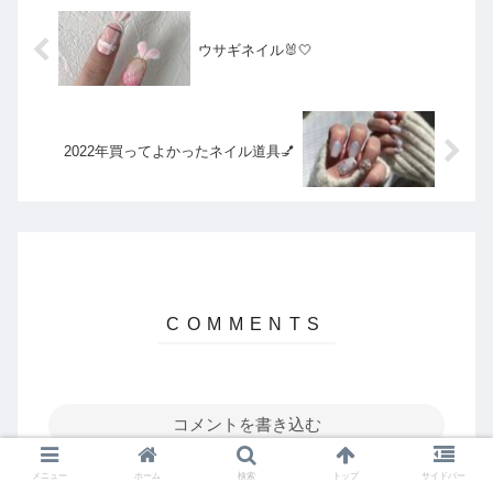
ウサギネイル🐰🤍
2022年買ってよかったネイル道具💅
コメントを書き込む
メニュー
ホーム
検索
トップ
サイドバー