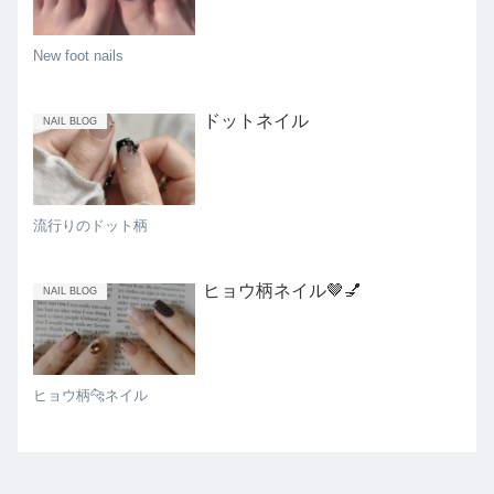
New foot nails
ドットネイル
NAIL BLOG
流行りのドット柄
ヒョウ柄ネイル🤎💅
NAIL BLOG
ヒョウ柄🐆ネイル