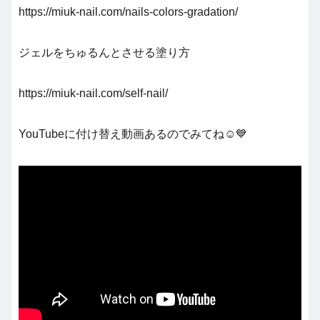
https://miuk-nail.com/nails-colors-gradation/
ジェルをちゅるんとさせる塗り方
https://miuk-nail.com/self-nail/
YouTubeに付け替え動画あるのでみてね☺️💙