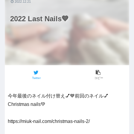
2022.12.21
2022 Last Nails💙
Twitter
コピー
今年最後のネイル付け替え💅💙前回のネイル💅
Christmas nails💚
https://miuk-nail.com/christmas-nails-2/