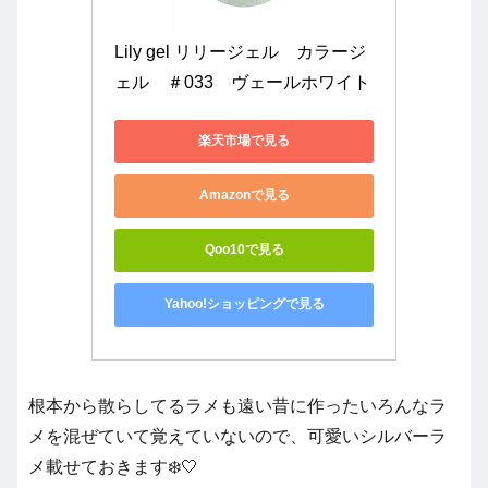
Lily gel リリージェル　カラージ
ェル　＃033　ヴェールホワイト
楽天市場で見る
Amazonで見る
Qoo10で見る
Yahoo!ショッピングで見る
根本から散らしてるラメも遠い昔に作ったいろんなラ
メを混ぜていて覚えていないので、可愛いシルバーラ
メ載せておきます❄️🤍