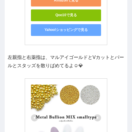
Amazonで見る
Qoo10で見る
Yahoo!ショッピングで見る
左親指と右薬指は、マルアイゴールドとVカットとパー
ルとスタッズを散りばめてるよ☺️💎