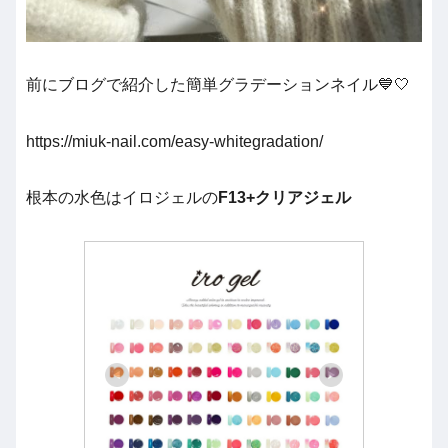
前にブログで紹介した簡単グラデーションネイル💙🤍
https://miuk-nail.com/easy-whitegradation/
根本の水色はイロジェルの
F13+クリアジェル