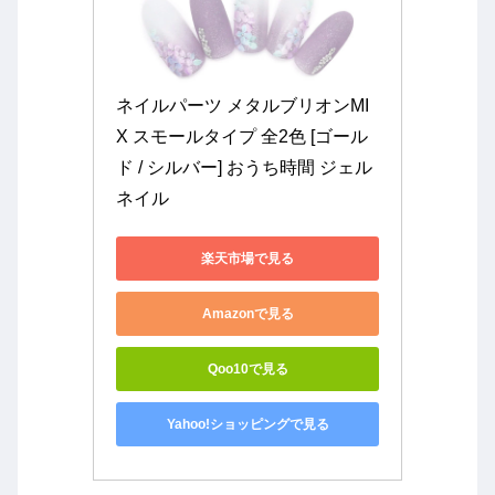
ネイルパーツ メタルブリオンMI
X スモールタイプ 全2色 [ゴール
ド / シルバー] おうち時間 ジェル
ネイル
楽天市場で見る
Amazonで見る
Qoo10で見る
Yahoo!ショッピングで見る