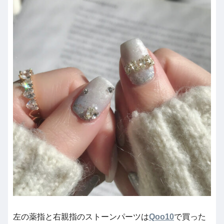
左の薬指と右親指のストーンパーツは
Qoo10
で買った