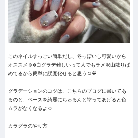
このネイルすっごい簡単だし、冬っぽいし可愛いから
オススメ☺️❄️白グラデ難しいって人でもラメ沢山散りば
めてるから簡単に誤魔化せると思う☺️💙
グラデーションのコツは、こちらのブログに書いてあ
るのと、ベースを綺麗にちゅるんと塗ってあげると色
ムラがなくなるよ☺️
カラグラのやり方