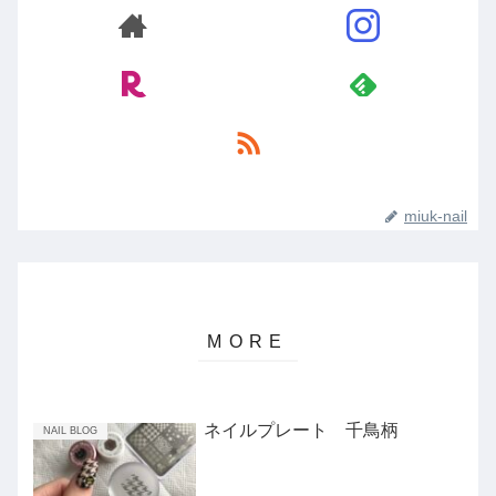
miuk-nail
ネイルプレート 千鳥柄
NAIL BLOG