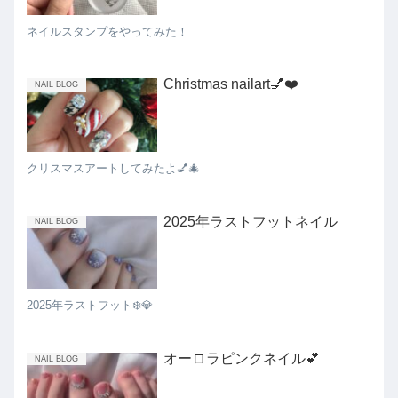
ネイルスタンプをやってみた！
Christmas nailart💅❤️
NAIL BLOG
クリスマスアートしてみたよ💅🎄
2025年ラストフットネイル
NAIL BLOG
2025年ラストフット❄️💎
オーロラピンクネイル💕
NAIL BLOG