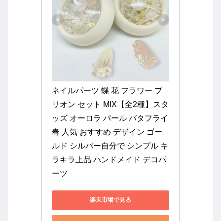
ネイルパーツ 蝶 花 フラワー ブ
リオン セット MIX【全2種】スタ
ッズ オーロラ パール バタフライ 
春 人気 おすすめ デザイン ゴー
ルド シルバー自分で シンプル キ
ラキラ上品 ハンドメイド デコパ
ーツ
楽天市場で見る