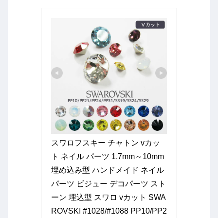
スワロフスキー チャトン vカッ
ト ネイル パーツ 1.7mm～10mm 
埋め込み型 ハンドメイド ネイル
パーツ ビジュー デコパーツ スト
ーン 埋込型 スワロ vカット SWA
ROVSKI #1028/#1088 PP10/PP2