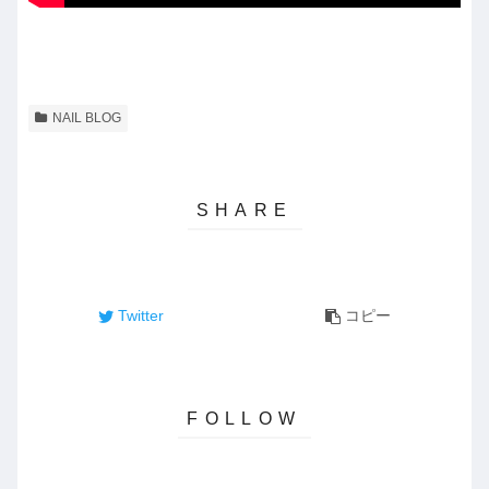
NAIL BLOG
Twitter
コピー