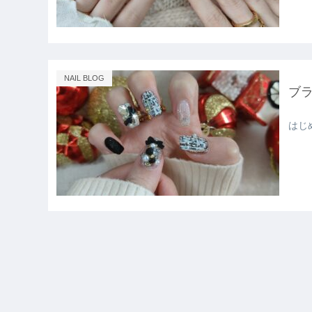
NAIL BLOG
ブ
はじ