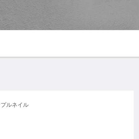
G
YouTube
楽天ROOM
ンプルネイル