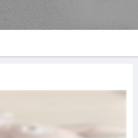
G
YouTube
楽天ROOM
す