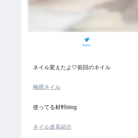
Twitter
ネイル変えたよ🤍前回のネイル
梅雨ネイル
使ってる材料blog
ネイル道具紹介