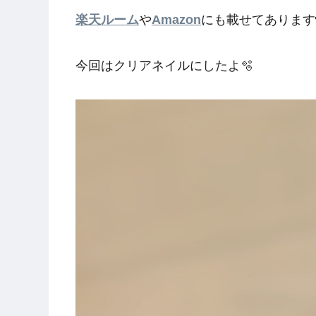
楽天ルーム
や
Amazon
にも載せてあります
今回はクリアネイルにしたよ🫧