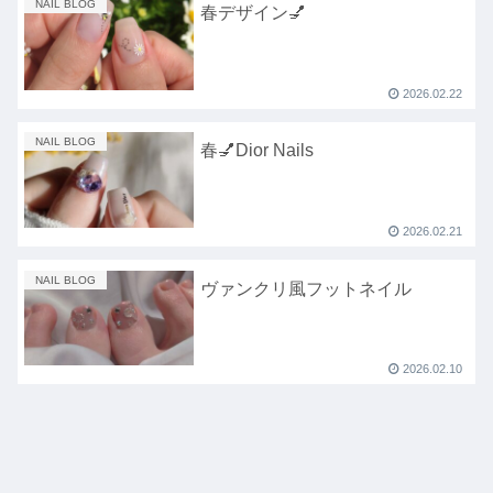
NAIL BLOG
春デザイン💅
2026.02.22
NAIL BLOG
春💅Dior Nails
2026.02.21
NAIL BLOG
ヴァンクリ風フットネイル
2026.02.10