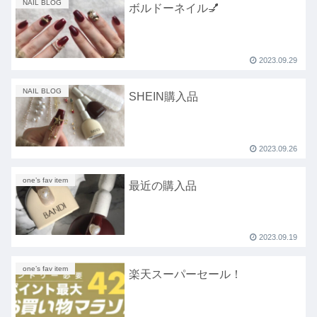
NAIL BLOG
ボルドーネイル💅
2023.09.29
NAIL BLOG
SHEIN購入品
2023.09.26
one’s fav item
最近の購入品
2023.09.19
one’s fav item
楽天スーパーセール！