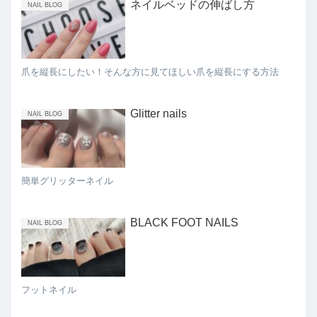
ネイルベッドの伸ばし方
NAIL BLOG
爪を縦長にしたい！そんな方に見てほしい爪を縦長にする方法
Glitter nails
NAIL BLOG
簡単グリッターネイル
BLACK FOOT NAILS
NAIL BLOG
フットネイル