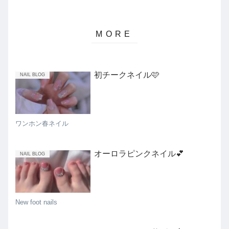
初チークネイル🩷
NAIL BLOG
ワンホン春ネイル
オーロラピンクネイル💕
NAIL BLOG
New foot nails