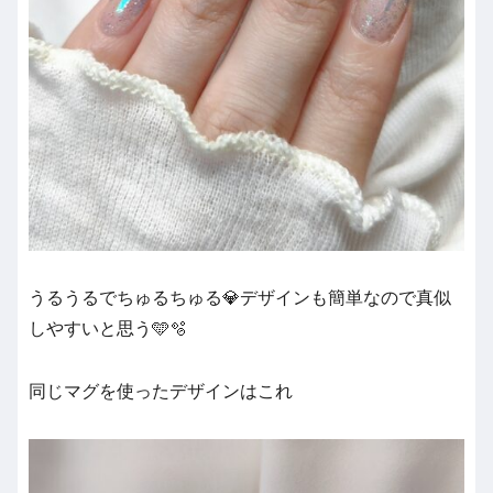
うるうるでちゅるちゅる💎デザインも簡単なので真似
しやすいと思う🩵🫧
同じマグを使ったデザインはこれ