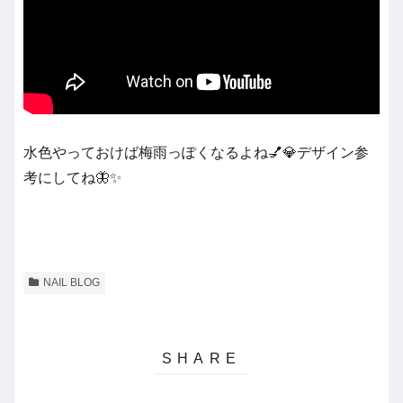
水色やっておけば梅雨っぽくなるよね💅💎デザイン参
考にしてね🦋✨
NAIL BLOG