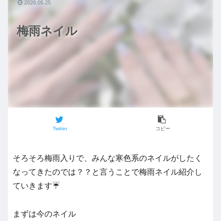
2026.05.25
梅雨ネイル
Twitter
コピー
そろそろ梅雨入りで、みんな寒色系のネイルがしたく
なってきたのでは？？と言うことで梅雨ネイル紹介し
ていきます☔️
まずは今のネイル