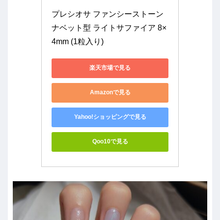
プレシオサ ファンシーストーン 
ナベット型 ライトサファイア 8×
4mm (1粒入り)
楽天市場で見る
Amazonで見る
Yahoo!ショッピングで見る
Qoo10で見る