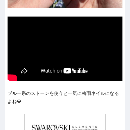
ブルー系のストーンを使うと一気に梅雨ネイルになる
よね💎