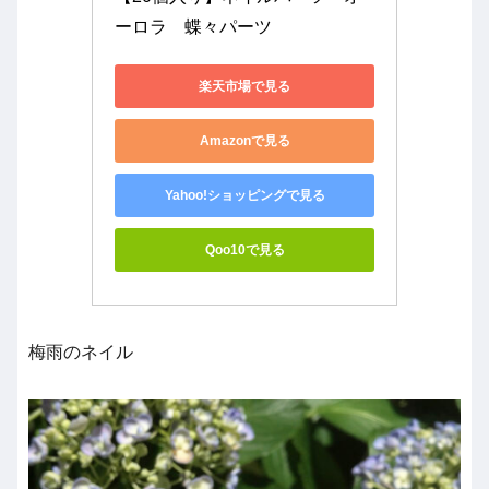
ーロラ　蝶々パーツ
楽天市場で見る
Amazonで見る
Yahoo!ショッピングで見る
Qoo10で見る
梅雨のネイル