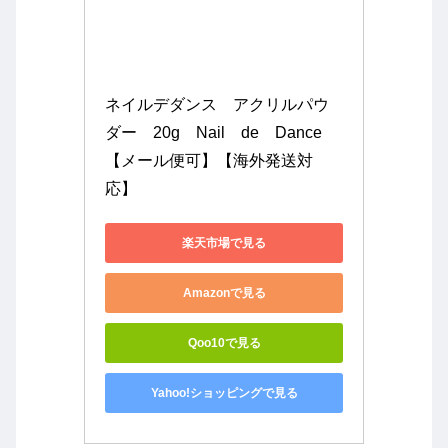
ネイルデダンス　アクリルパウ
ダー　20g　Nail　de　Dance
【メール便可】【海外発送対
応】
楽天市場で見る
Amazonで見る
Qoo10で見る
Yahoo!ショッピングで見る