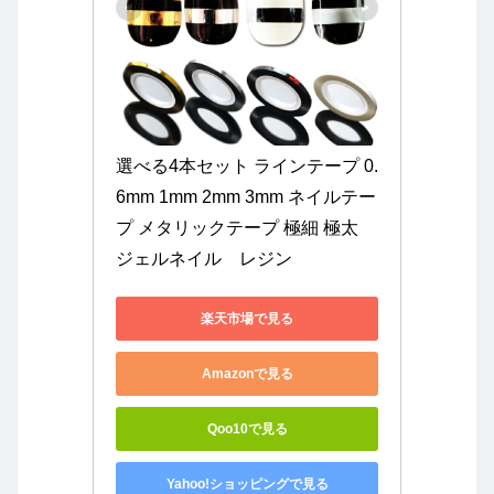
選べる4本セット ラインテープ 0.
6mm 1mm 2mm 3mm ネイルテー
プ メタリックテープ 極細 極太 
ジェルネイル　レジン
楽天市場で見る
Amazonで見る
Qoo10で見る
Yahoo!ショッピングで見る