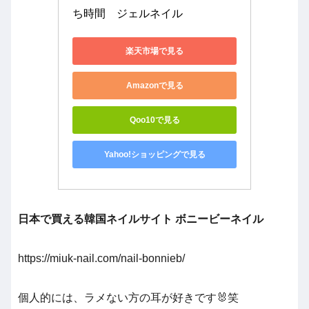
ち時間　ジェルネイル
楽天市場で見る
Amazonで見る
Qoo10で見る
Yahoo!ショッピングで見る
日本で買える韓国ネイルサイト ボニービーネイル
https://miuk-nail.com/nail-bonnieb/
個人的には、ラメない方の耳が好きです🐰笑