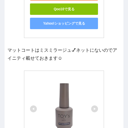
Qoo10で見る
Yahoo!ショッピングで見る
マットコートはミスミラージュ💅ネットにないのでア
イニティ載せておきます☺️