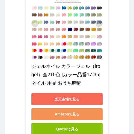
ジェルネイル カラージェル（iro
gel）全210色 [カラー品番17-35] 
ネイル 用品 おうち時間
楽天市場で見る
Amazonで見る
Qoo10で見る