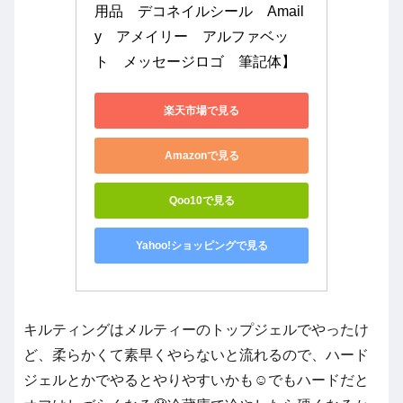
用品　デコネイルシール　Amail
y　アメイリー　アルファベッ
ト　メッセージロゴ　筆記体】
楽天市場で見る
Amazonで見る
Qoo10で見る
Yahoo!ショッピングで見る
キルティングはメルティーのトップジェルでやったけ
ど、柔らかくて素早くやらないと流れるので、ハード
ジェルとかでやるとやりやすいかも☺️でもハードだと