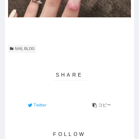
NAIL BLOG
Twitter
コピー