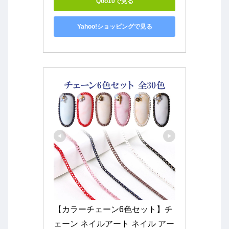
Qoo10で見る
Yahoo!ショッピングで見る
【カラーチェーン6色セット】チ
ェーン ネイルアート ネイル アー