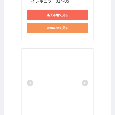
　イレギュラー01〜05
楽天市場で見る
Amazonで見る