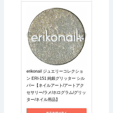
erikonail ジュエリーコレクショ
ン ERI-151 純銀グリッター シル
バー【ネイルアート/アートアク
セサリー/ラメ/ホログラム/グリッ
ター/ネイル用品】