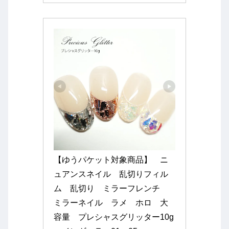
【ゆうパケット対象商品】　ニ
ュアンスネイル　乱切りフィル
ム　乱切り　ミラーフレンチ　
ミラーネイル　ラメ　ホロ　大
容量　プレシャスグリッター10g