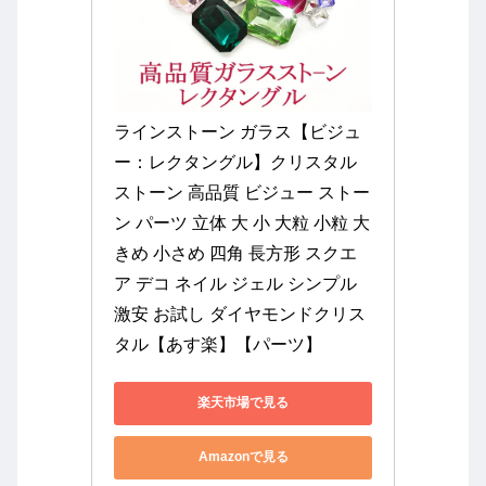
ラインストーン ガラス【ビジュ
ー：レクタングル】クリスタル
ストーン 高品質 ビジュー ストー
ン パーツ 立体 大 小 大粒 小粒 大
きめ 小さめ 四角 長方形 スクエ
ア デコ ネイル ジェル シンプル 
激安 お試し ダイヤモンドクリス
タル【あす楽】【パーツ】
楽天市場で見る
Amazonで見る