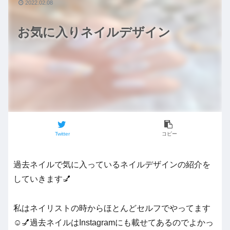
2022.02.08
お気に入りネイルデザイン
Twitter
コピー
過去ネイルで気に入っているネイルデザインの紹介を
していきます💅
私はネイリストの時からほとんどセルフでやってます
☺️💅過去ネイルはInstagramにも載せてあるのでよかっ