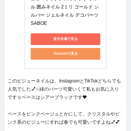
ル 囲みネイル 2ミリ ゴールド シ
ルバー ジェルネイル デコパーツ 
SABOE
楽天市場で見る
Amazonで見る
このビジューネイルは、InstagramとTikTokどちらでも
人気でした💅✨緑のパーツ可愛いくて私もお気に入り
です☺️ベースはシアーブラックです🖤
ベースをピンクベージュとかにして、クリスタルやピ
ンク系のビジューにすれば春でも可愛いですよね💅💕