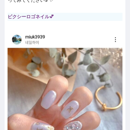
ってみてください💅✨
ピクシーロゴネイル💕