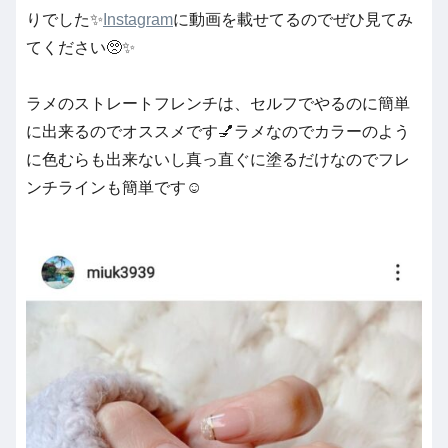
りでした✨
Instagram
に動画を載せてるのでぜひ見てみ
てください🥺✨
ラメのストレートフレンチは、セルフでやるのに簡単
に出来るのでオススメです💅ラメなのでカラーのよう
に色むらも出来ないし真っ直ぐに塗るだけなのでフレ
ンチラインも簡単です☺️