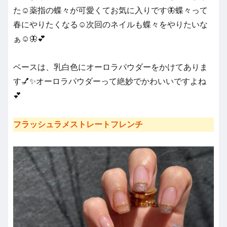
た☺️薬指の蝶々が可愛くてお気に入りです🦋蝶々って
春にやりたくなる☺️次回のネイルも蝶々をやりたいな
ぁ☺️🦋💕
ベースは、乳白色にオーロラパウダーをかけてありま
す💅✨オーロラパウダーって絶妙でかわいいですよね
💕
フラッシュラメストレートフレンチ