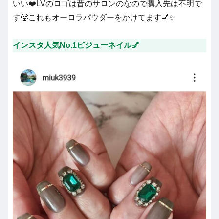
いい❤️LVのロゴは昔のサロンのなので購入先は不明で
す🥲これもオーロラパウダーをかけてます💅✨
インスタ人気No.1ビジューネイル💅