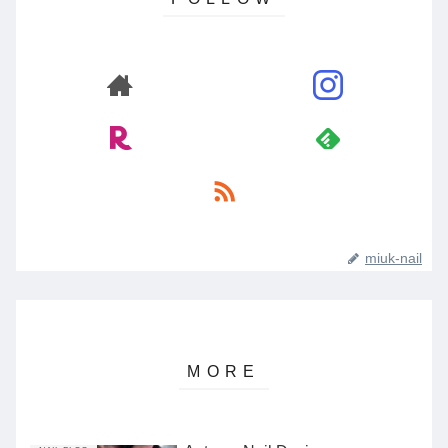
miuk-nail