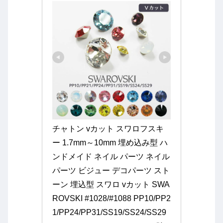
チャトン vカット スワロフスキ
ー 1.7mm～10mm 埋め込み型 ハ
ンドメイド ネイル パーツ ネイル
パーツ ビジュー デコパーツ スト
ーン 埋込型 スワロ vカット SWA
ROVSKI #1028/#1088 PP10/PP2
1/PP24/PP31/SS19/SS24/SS29 