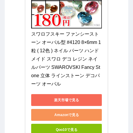
スワロフスキー ファンシースト
ーン オーバル型 #4120 8×6mm 1
粒 ( 12色 ) ネイル パーツ ハンド
メイド スワロ デコ レジン ネイ
ルパーツ SWAROVSKI Fancy St
one 立体 ラインストーン デコパ
ーツ オーバル
楽天市場で見る
Amazonで見る
Qoo10で見る