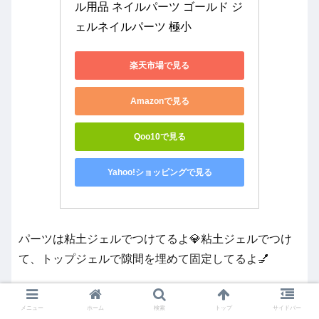
ル用品 ネイルパーツ ゴールド ジ
ェルネイルパーツ 極小
楽天市場で見る
Amazonで見る
Qoo10で見る
Yahoo!ショッピングで見る
パーツは粘土ジェルでつけてるよ💎粘土ジェルでつけ
て、トップジェルで隙間を埋めて固定してるよ💅
メニュー
ホーム
検索
トップ
サイドバー