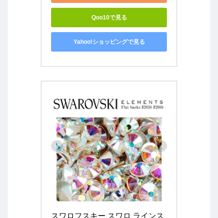
Qoo10で見る
Yahoo!ショッピングで見る
スワロフスキー スワロ ラインス