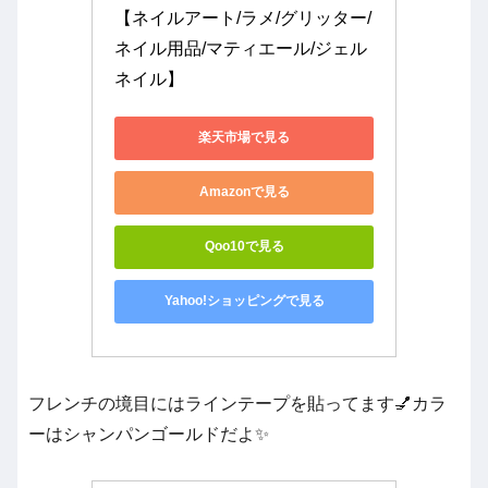
【ネイルアート/ラメ/グリッター/
ネイル用品/マティエール/ジェル
ネイル】
楽天市場で見る
Amazonで見る
Qoo10で見る
Yahoo!ショッピングで見る
フレンチの境目にはラインテープを貼ってます💅カラ
ーはシャンパンゴールドだよ✨