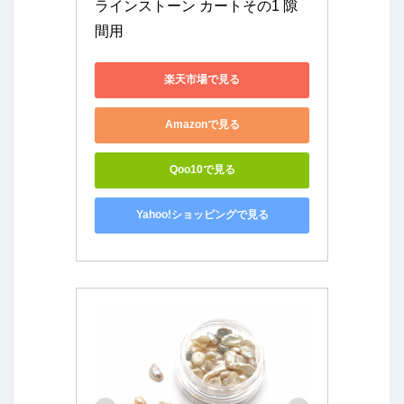
ラインストーン カートその1 隙
間用
楽天市場で見る
Amazonで見る
Qoo10で見る
Yahoo!ショッピングで見る