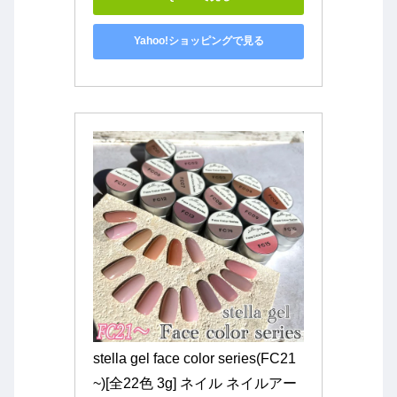
Yahoo!ショッピングで見る
stella gel face color series(FC21
~)[全22色 3g] ネイル ネイルアー