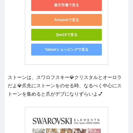
楽天市場で見る
Amazonで見る
Qoo10で見る
Yahoo!ショッピングで見る
ストーンは、スワロフスキー💎クリスタルとオーロラ
だよ💎爪先にストーンをのせる時、なるべく中心にス
トーンを集めると爪がデブになりずらいよ💅