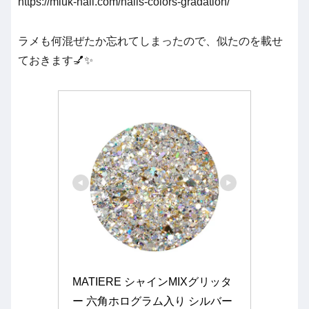
https://miuk-nail.com/nails-colors-gradation/
ラメも何混ぜたか忘れてしまったので、似たのを載せ
ておきます💅✨
MATIERE シャインMIXグリッタ
ー 六角ホログラム入り シルバー 