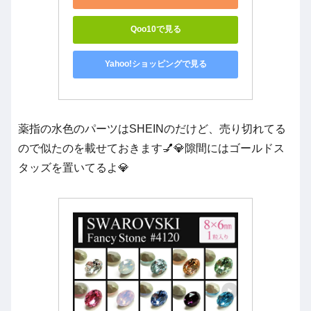
Qoo10で見る
Yahoo!ショッピングで見る
薬指の水色のパーツはSHEINのだけど、売り切れてる
ので似たのを載せておきます💅💎隙間にはゴールドス
タッズを置いてるよ💎