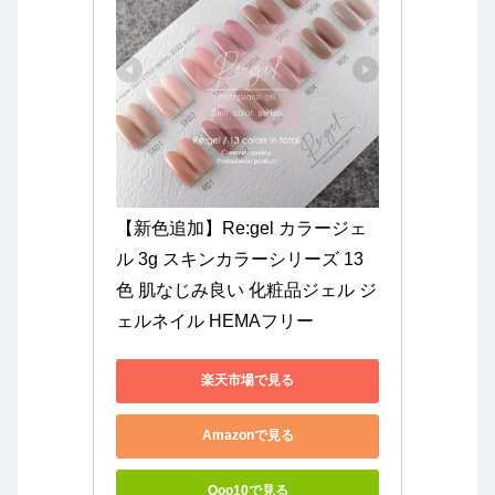
【新色追加】Re:gel カラージェ
ル 3g スキンカラーシリーズ 13
色 肌なじみ良い 化粧品ジェル ジ
ェルネイル HEMAフリー
楽天市場で見る
Amazonで見る
Qoo10で見る