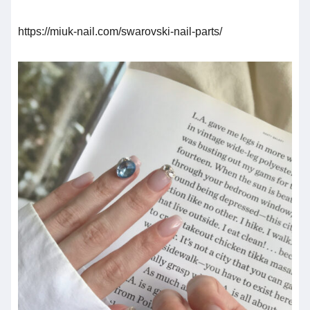
https://miuk-nail.com/swarovski-nail-parts/