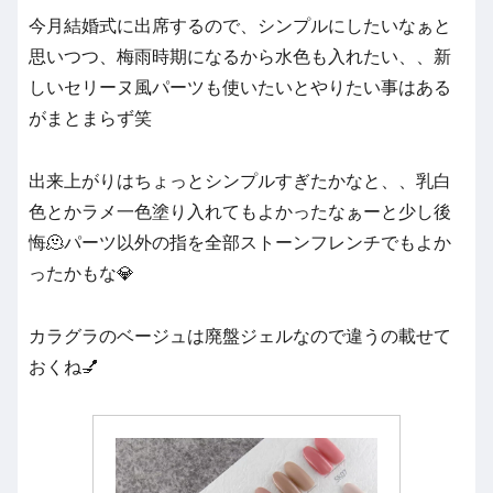
今月結婚式に出席するので、シンプルにしたいなぁと
思いつつ、梅雨時期になるから水色も入れたい、、新
しいセリーヌ風パーツも使いたいとやりたい事はある
がまとまらず笑
出来上がりはちょっとシンプルすぎたかなと、、乳白
色とかラメ一色塗り入れてもよかったなぁーと少し後
悔🫠パーツ以外の指を全部ストーンフレンチでもよか
ったかもな💎
カラグラのベージュは廃盤ジェルなので違うの載せて
おくね💅