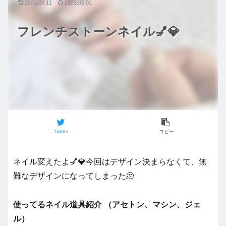
2023.05.11
2023.05.02
フレンチストーンネイル💅💎
Twitter
コピー
ネイル変えたよ💅💎今回はデザイン決まらなくて、無
難なデザインになってしまった🫠
使ってるネイル道具紹介 （アセトン、マシン、ジェ
ル）