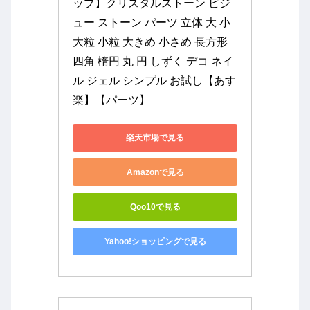
ップ】クリスタルストーン ビジ
ュー ストーン パーツ 立体 大 小 
大粒 小粒 大きめ 小さめ 長方形 
四角 楕円 丸 円 しずく デコ ネイ
ル ジェル シンプル お試し【あす
楽】【パーツ】
楽天市場で見る
Amazonで見る
Qoo10で見る
Yahoo!ショッピングで見る