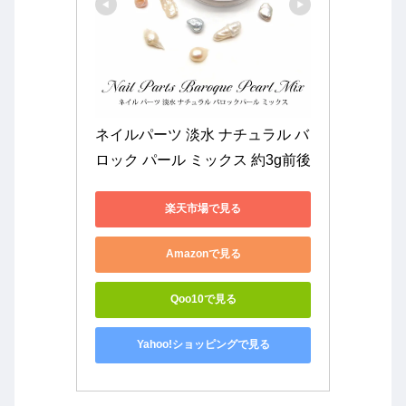
ネイルパーツ 淡水 ナチュラル バ
ロック パール ミックス 約3g前後
楽天市場で見る
Amazonで見る
Qoo10で見る
Yahoo!ショッピングで見る