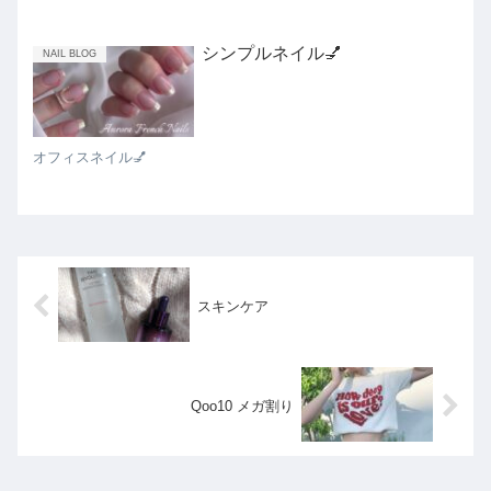
シンプルネイル💅
NAIL BLOG
オフィスネイル💅
スキンケア
Qoo10 メガ割り