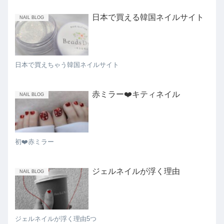
日本で買える韓国ネイルサイト
NAIL BLOG
日本で買えちゃう韓国ネイルサイト
赤ミラー❤️キティネイル
NAIL BLOG
初❤️赤ミラー
ジェルネイルが浮く理由
NAIL BLOG
ジェルネイルが浮く理由5つ