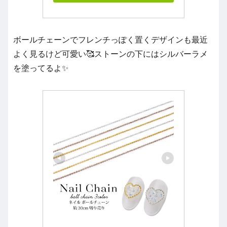
ボールチェーンでフレンチっぽく置くデザインも最近
よく見るけど可愛い🥰ストーンの下にはシルバーラメ
を塗ってるよ✨