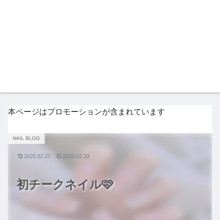
本ページはプロモーションが含まれています
NAIL BLOG
2025.02.21
2025.02.19
初チークネイル🩷