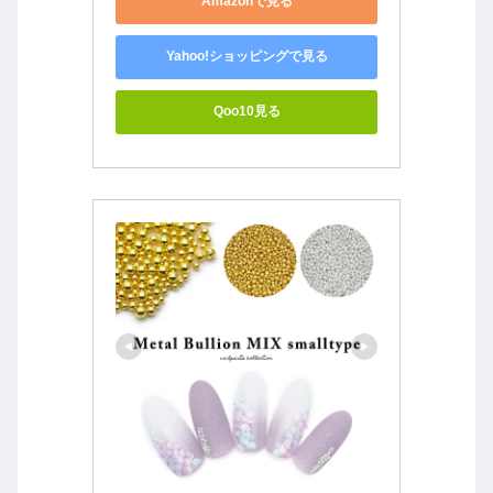
Amazonで見る
Yahoo!ショッピングで見る
Qoo10見る