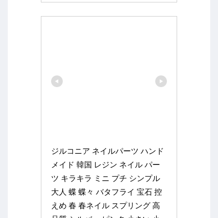
ジルコニア ネイルパーツ ハンド
メイド 韓国 レジン ネイル パー
ツ キラキラ ミニ プチ シンプル 
大人 蝶 蝶々 バタフライ 宝石 控
えめ 春 春ネイル スプリング 高