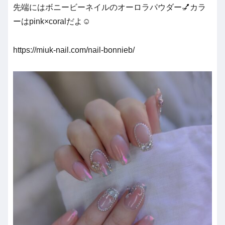
先端にはボニービーネイルのオーロラパウダー💅カラ
ーはpink×coralだよ☺️
https://miuk-nail.com/nail-bonnieb/