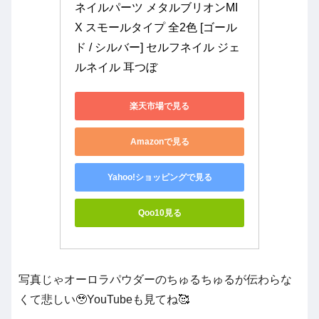
ネイルパーツ メタルブリオンMI
X スモールタイプ 全2色 [ゴール
ド / シルバー] セルフネイル ジェ
ルネイル 耳つぼ
楽天市場で見る
Amazonで見る
Yahoo!ショッピングで見る
Qoo10見る
写真じゃオーロラパウダーのちゅるちゅるが伝わらな
くて悲しい🥹YouTubeも見てね🥰