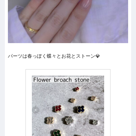
パーツは春っぽく蝶々とお花とストーン💎