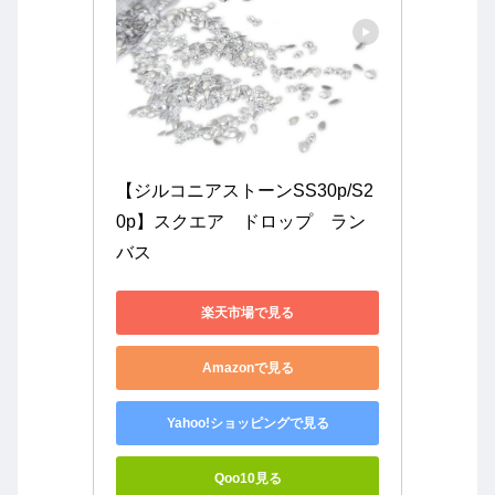
【ジルコニアストーンSS30p/S2
0p】スクエア　ドロップ　ラン
バス
楽天市場で見る
Amazonで見る
Yahoo!ショッピングで見る
Qoo10見る