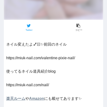
Twitter
コピー
ネイル変えたよ💅🏻✨️前回のネイル
https://miuk-nail.com/valentine-pixie-nail/
使ってるネイル道具紹介blog
https://miuk-nail.com/nail/
楽天ルーム
や
Amazon
にも載せてあります✨