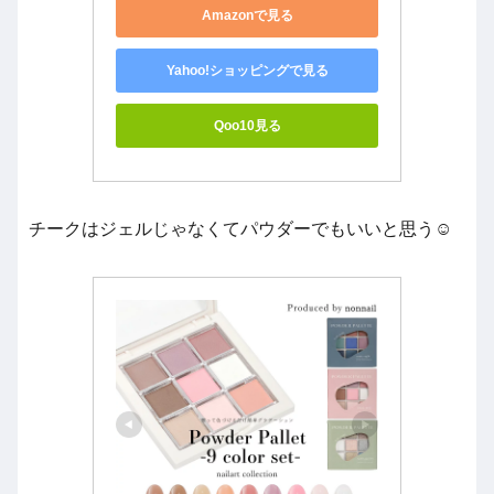
Amazonで見る
Yahoo!ショッピングで見る
Qoo10見る
チークはジェルじゃなくてパウダーでもいいと思う☺️