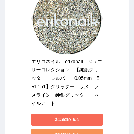
エリコネイル　erikonail　ジュエ
リーコレクション　【純銀グリ
ッター　シルバー　0.05mm　E
RI-151】グリッター　ラメ　ラ
メライン　純銀グリッター　ネ
イルアート
楽天市場で見る