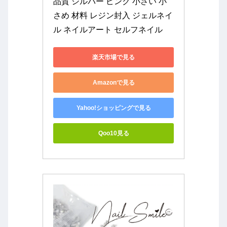
品質 シルバー ピンク 小さい 小
さめ 材料 レジン封入 ジェルネイ
ル ネイルアート セルフネイル
楽天市場で見る
Amazonで見る
Yahoo!ショッピングで見る
Qoo10見る