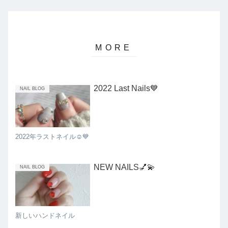
2022 Last Nails💙
NAIL BLOG
2022年ラストネイル☺️💙
NEW NAILS💅💫
NAIL BLOG
新しいハンドネイル