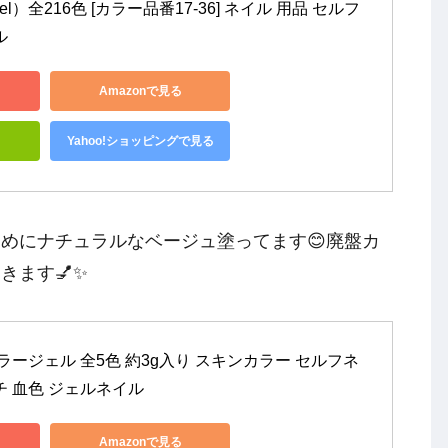
l）全216色 [カラー品番17-36] ネイル 用品 セルフ
ル
Amazonで見る
Yahoo!ショッピングで見る
めにナチュラルなベージュ塗ってます😊廃盤カ
きます💅✨
ルカラージェル 全5色 約3g入り スキンカラー セルフネ
チ 血色 ジェルネイル
Amazonで見る