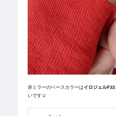
赤ミラーのベースカラーは
イロジェルF32
いです☺️