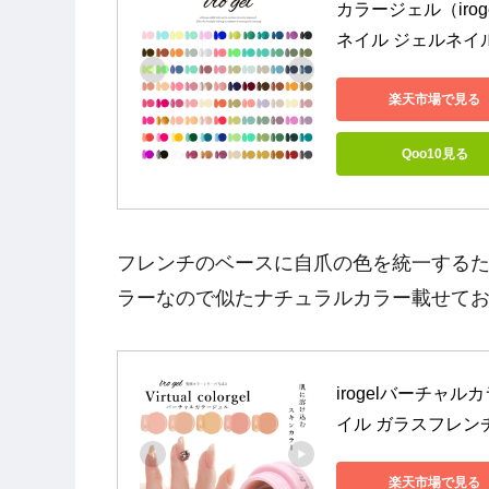
カラージェル（iroge
ネイル ジェルネイ
楽天市場で見る
Qoo10見る
フレンチのベースに自爪の色を統一するた
ラーなので似たナチュラルカラー載せてお
irogelバーチャ
イル ガラスフレン
楽天市場で見る