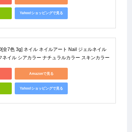
Yahoo!ショッピングで見る
 YUKO[全7色 3g] ネイル ネイルアート Nail ジェルネイル 
フネイル シアカラー ナチュラルカラー スキンカラー
Amazonで見る
Yahoo!ショッピングで見る