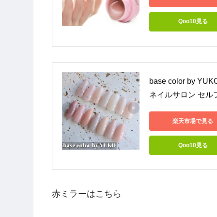
Qoo10見る
base color by
ネイルサロン セル
楽天市場で見る
Qoo10見る
赤ミラーはこちら