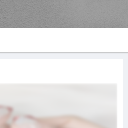
G
YouTube
楽天ROOM
す