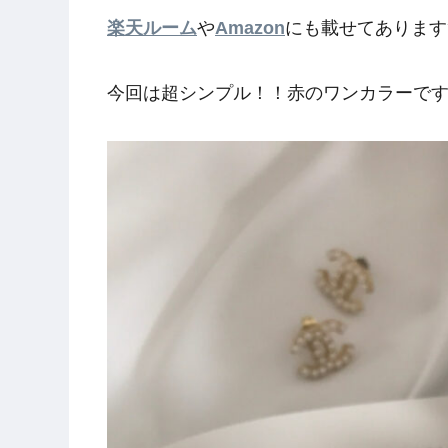
楽天ルーム
や
Amazon
にも載せてあります
今回は超シンプル！！赤のワンカラーです