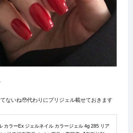

売ってないね🥹代わりにプリジェル載せておきます
ル カラーEx ジェルネイル カラージェル 4g 285 リア