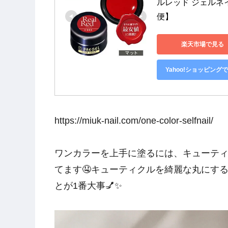
ルレッド ジェルネ
便】
楽天市場で見る
Yahoo!ショッピング
https://miuk-nail.com/one-color-selfnail/
ワンカラーを上手に塗るには、キューティ
てます🤤キューティクルを綺麗な丸にす
とが1番大事💅✨