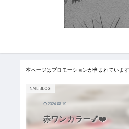
HOME
NAIL BLO
本ページはプロモーションが含まれていま
NAIL BLOG
2024.08.19
赤ワンカラー💅❤️