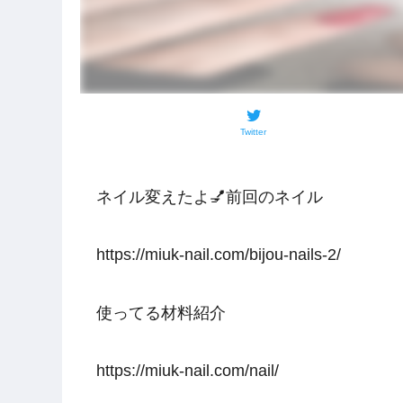
Twitter
ネイル変えたよ💅前回のネイル
https://miuk-nail.com/bijou-nails-2/
使ってる材料紹介
https://miuk-nail.com/nail/