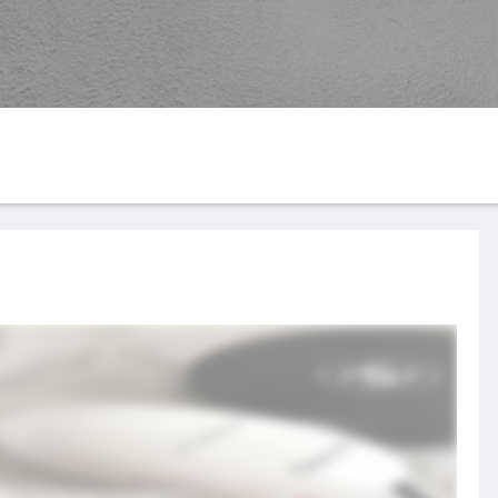
G
YouTube
楽天ROOM
す