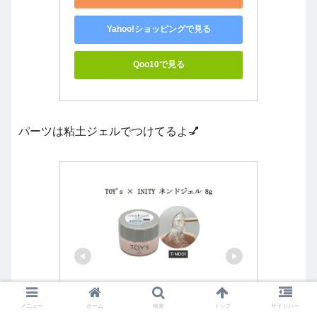
Yahoo!ショッピングで見る
Qoo10で見る
パーツは粘土ジェルでつけてるよ💅
メニュー
ホーム
検索
トップ
サイドバー