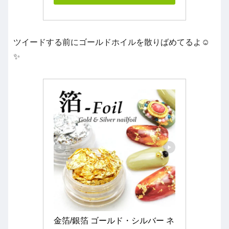
ツイードする前にゴールドホイルを散りばめてるよ☺️
✨
金箔/銀箔 ゴールド・シルバー ネ