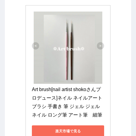
Art brush[nail artist shokoさんプ
ロデュース]ネイル ネイルアート 
ブラシ 手書き 筆 ジェル ジェル
ネイル ロング筆 アート筆　細筆
楽天市場で見る