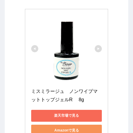
ミスミラージュ　ノンワイプマ
ットトップジェルR 　8g
楽天市場で見る
Amazonで見る