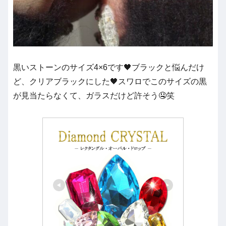
黒いストーンのサイズ4×6です🖤ブラックと悩んだけ
ど、クリアブラックにした🖤スワロでこのサイズの黒
が見当たらなくて、ガラスだけど許そう🤤笑