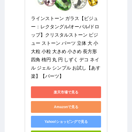
ラインストーン ガラス【ビジュ
ー：レクタングル/オーバル/ドロ
ップ】クリスタルストーン ビジ
ュー ストーン パーツ 立体 大 小 
大粒 小粒 大きめ 小さめ 長方形 
四角 楕円 丸 円 しずく デコ ネイ
ル ジェル シンプル お試し【あす
楽】【パーツ】
楽天市場で見る
Amazonで見る
Yahoo!ショッピングで見る