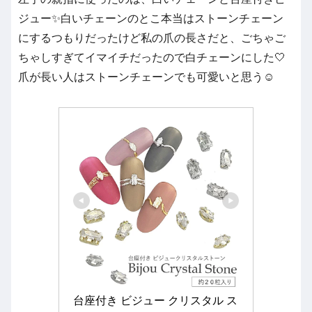
ジュー✨白いチェーンのとこ本当はストーンチェーン
にするつもりだったけど私の爪の長さだと、ごちゃご
ちゃしすぎてイマイチだったので白チェーンにした🤍
爪が長い人はストーンチェーンでも可愛いと思う☺️
台座付き ビジュー クリスタル ス