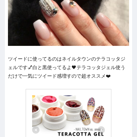
ツイードに使ってるのはネイルタウンのテラコッタジ
ェルです💅白と黒使ってるよ🖤テラコッタジェル使う
だけで一気にツイード感増すので超オススメ❤️