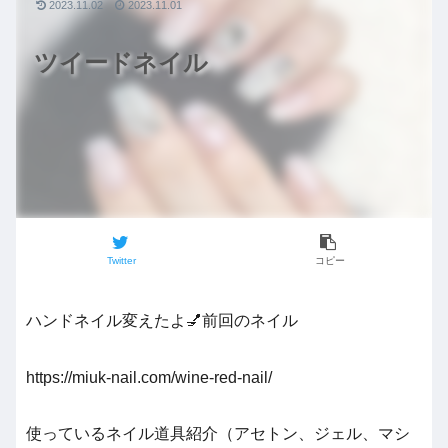
2023.11.02
2023.11.01
ツイードネイル
Twitter
コピー
ハンドネイル変えたよ💅前回のネイル
https://miuk-nail.com/wine-red-nail/
使っているネイル道具紹介（アセトン、ジェル、マシ