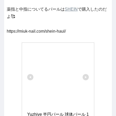
薬指と中指についてるパールは
SHEIN
で購入したのだ
よ🥰
https://miuk-nail.com/shein-haul/
Yuzhiye 半円パール 球体パール 1