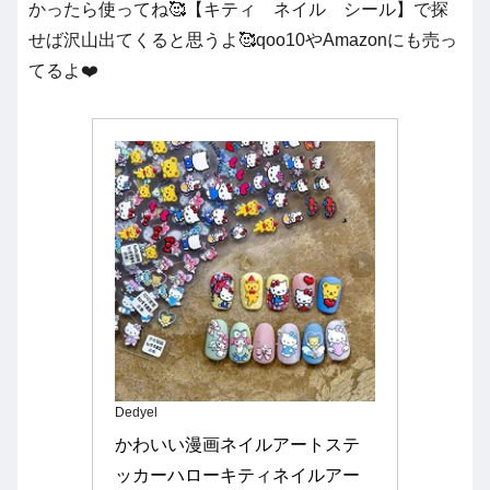
かったら使ってね🥰【キティ ネイル シール】で探
せば沢山出てくると思うよ🥰qoo10やAmazonにも売っ
てるよ❤️
Dedyel
かわいい漫画ネイルアートステ
ッカーハローキティネイルアー