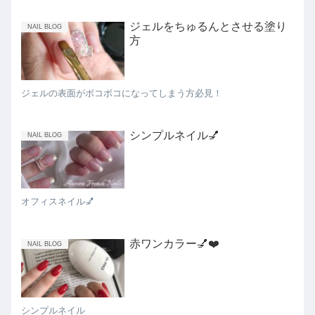
ジェルをちゅるんとさせる塗り
NAIL BLOG
方
ジェルの表面がボコボコになってしまう方必見！
シンプルネイル💅
NAIL BLOG
オフィスネイル💅
赤ワンカラー💅❤️
NAIL BLOG
シンプルネイル