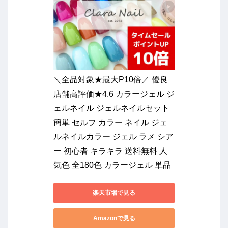
＼全品対象★最大P10倍／ 優良
店舗高評価★4.6 カラージェル ジ
ェルネイル ジェルネイルセット 
簡単 セルフ カラー ネイル ジェ
ルネイルカラー ジェル ラメ シア
ー 初心者 キラキラ 送料無料 人
気色 全180色 カラージェル 単品
楽天市場で見る
Amazonで見る