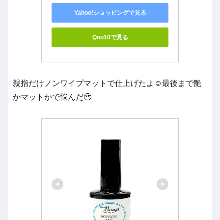
Yahoo!ショッピングで見る
Qoo10で見る
親指だけノンワイプマットで仕上げたよ☺️最後まで艶
かマットかで悩んだ🥹