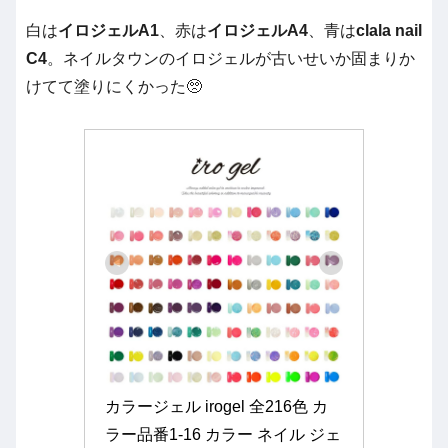
白は
イロジェルA1
、赤は
イロジェルA4
、青は
clala nail
C4
。ネイルタウンのイロジェルが古いせいか固まりか
けてて塗りにくかった🥺
カラージェル irogel 全216色 カ
ラー品番1-16 カラー ネイル ジェ