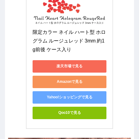
限定カラー ネイル ハート型 ホロ
グラム ルージュレッド 3mm 約1
g前後 ケース入り
楽天市場で見る
Amazonで見る
Yahoo!ショッピングで見る
Qoo10で見る