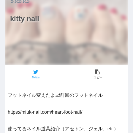
2023.10.24
kitty nail
Twitter
コピー
フットネイル変えたよ🦶前回のフットネイル
https://miuk-nail.com/heart-foot-nail/
使ってるネイル道具紹介（アセトン、ジェル、etc）