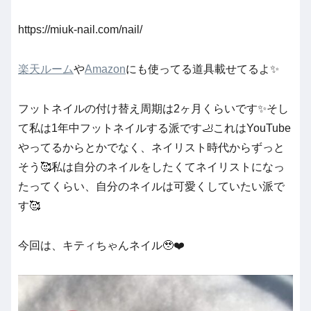
https://miuk-nail.com/nail/
楽天ルーム
や
Amazon
にも使ってる道具載せてるよ✨
フットネイルの付け替え周期は2ヶ月くらいです✨そし
て私は1年中フットネイルする派です🦶これはYouTube
やってるからとかでなく、ネイリスト時代からずっと
そう🥰私は自分のネイルをしたくてネイリストになっ
たってくらい、自分のネイルは可愛くしていたい派で
す🥰
今回は、キティちゃんネイル🥹❤️