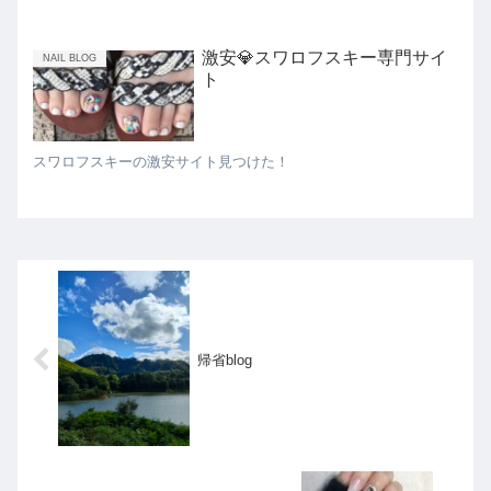
激安💎スワロフスキー専門サイ
NAIL BLOG
ト
スワロフスキーの激安サイト見つけた！
帰省blog