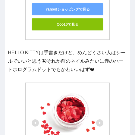
Yahoo!ショッピングで見る
Qoo10で見る
HELLO KITTYは手書きだけど、めんどくさい人はシー
ルでいいと思う🤤それか前のネイルみたいに赤のハー
トホログラムドットでもかわいいはず❤️