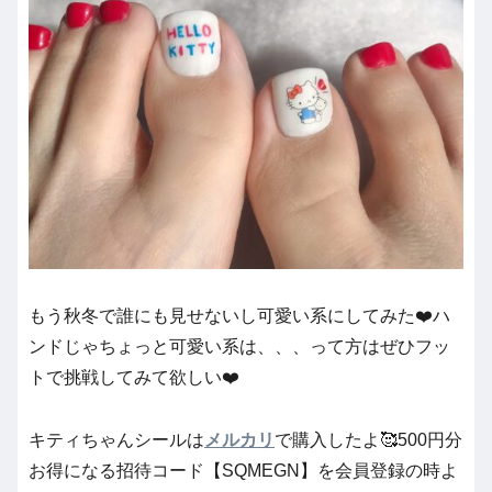
もう秋冬で誰にも見せないし可愛い系にしてみた❤️ハ
ンドじゃちょっと可愛い系は、、、って方はぜひフッ
トで挑戦してみて欲しい❤️
キティちゃんシールは
メルカリ
で購入したよ🥰500円分
お得になる招待コード【SQMEGN】を会員登録の時よ