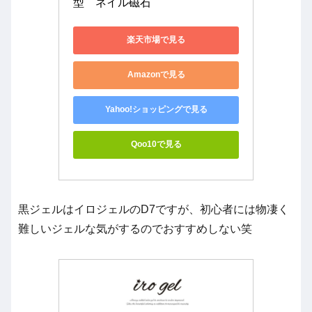
型　ネイル磁石
楽天市場で見る
Amazonで見る
Yahoo!ショッピングで見る
Qoo10で見る
黒ジェルはイロジェルのD7ですが、初心者には物凄く
難しいジェルな気がするのでおすすめしない笑