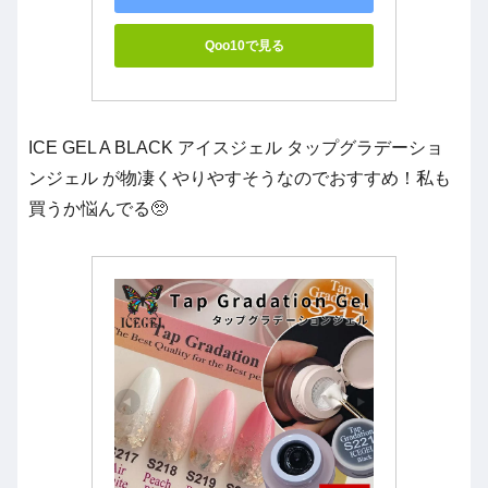
Qoo10で見る
ICE GEL A BLACK アイスジェル タップグラデーショ
ンジェル が物凄くやりやすそうなのでおすすめ！私も
買うか悩んでる🥺