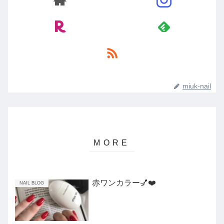
miuk-nail
赤ワンカラー💅❤️
NAIL BLOG