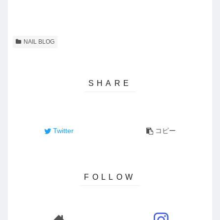
NAIL BLOG
Twitter
コピー