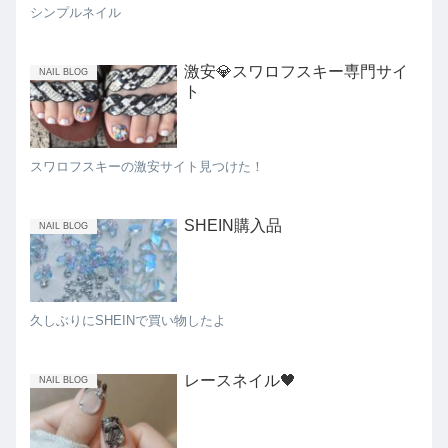
シンプルネイル
激安💎スワロフスキー専門サイ
NAIL BLOG
ト
スワロフスキーの激安サイト見つけた！
SHEIN購入品
NAIL BLOG
久しぶりにSHEINで買い物したよ
レースネイル🖤
NAIL BLOG