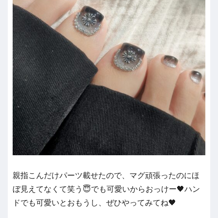
親指こんだけパーツ載せたので、マグ頑張ったのにほ
ぼ見えてなくて笑う😇でも可愛いからおっけー🖤ハン
ドでも可愛いとおもうし、ぜひやってみてね🖤