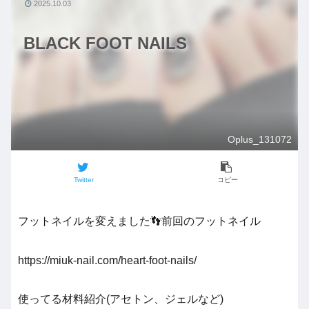
2025.10.03
BLACK FOOT NAILS
Oplus_131072
Twitter
コピー
フットネイルを変えました👣前回のフットネイル
https://miuk-nail.com/heart-foot-nails/
使ってる材料紹介(アセトン、ジェルなど)