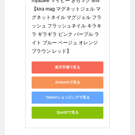
my&bee マイビー きらマグ 8ml 
【kira mag マグネットジェル マ
グネットネイル マグジェル フラ
ッシュ フラッシュネイル キラキ
ラ ギラギラ ピンク パープル ラ
イト ブルー ベージュ オレンジ 
ブラウン レッド】
楽天市場で見る
Amazonで見る
Yahoo!ショッピングで見る
Qoo10で見る