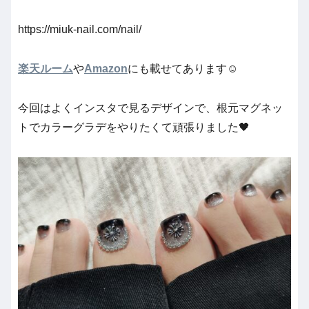
https://miuk-nail.com/nail/
楽天ルーム
や
Amazon
にも載せてあります☺️
今回はよくインスタで見るデザインで、根元マグネッ
トでカラーグラデをやりたくて頑張りました🖤