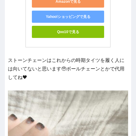
Amazonで見る
Yahoo!ショッピングで見る
Qoo10で見る
ストーンチェーンはこれからの時期タイツを履く人に
は向いてないと思います🥹ボールチェーンとかで代用
してね🖤