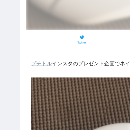
Twitter
プチトル
インスタのプレゼント企画でネイルラ