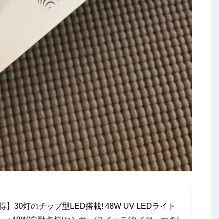
30灯のチップ型LED搭載! 48W UV LEDライト 