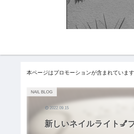
HOME
NAIL BLO
本ページはプロモーションが含まれていま
NAIL BLOG
2022.09.15
新しいネイルライト💅