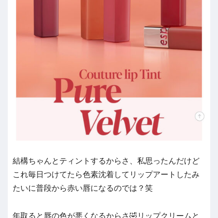
結構ちゃんとティントするからさ、私思ったんだけど
これ毎日つけてたら色素沈着してリップアートしたみ
たいに普段から赤い唇になるのでは？笑
年取ると唇の色が悪くなるからさ🤣リップクリームと