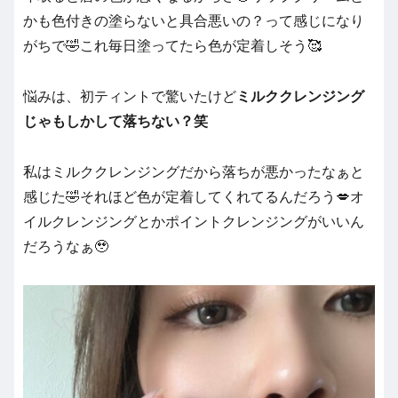
かも色付きの塗らないと具合悪いの？って感じになり
がちで🤣これ毎日塗ってたら色が定着しそう🥰
悩みは、初ティントで驚いたけど
ミルククレンジング
じゃもしかして落ちない？笑
私はミルククレンジングだから落ちが悪かったなぁと
感じた🤣それほど色が定着してくれてるんだろう💋オ
イルクレンジングとかポイントクレンジングがいいん
だろうなぁ🥹