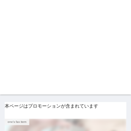
本ページはプロモーションが含まれています
one’s fav item