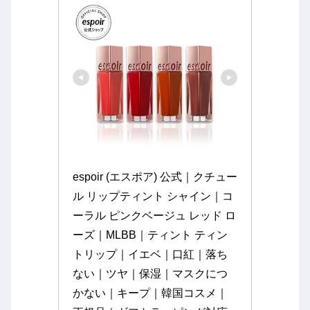
espoir (エスポア) 公式｜クチュー
ル リップティント シャイン｜コ
ーラル ピンクベージュ レッド ロ
ーズ｜MLBB｜ティント ティン
トリップ｜イエベ｜口紅｜落ち
ない｜ツヤ｜保湿｜マスクにつ
かない｜キープ｜韓国コスメ｜