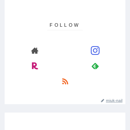
miuk-nail