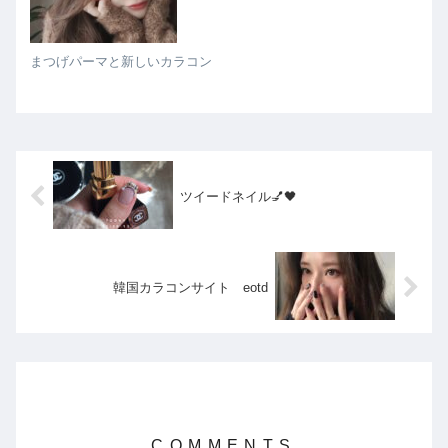
まつげパーマと新しいカラコン
ツイードネイル💅🖤
韓国カラコンサイト eotd