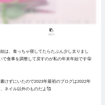
コピー
年始は、食っちゃ寝してたらたぶん少し太りまし
いで食事を調整して戻すのが私の年末年始です🤤
けずにいたので2023年最初のブログは2022年
、ネイル以外のものだよ🥰