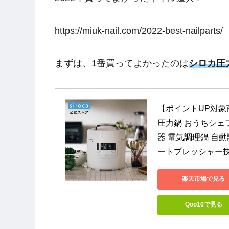
https://miuk-nail.com/2022-best-nailparts/
まずは、1番買ってよかったのは
シロカ圧
【ポイントUP対象商
圧力鍋 おうちシェフ 
器 電気調理鍋 自動
ートプレッシャー技術
楽天市場で見る
Qoo10で見る