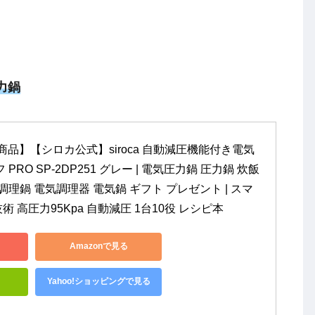
力鍋
品】【シロカ公式】siroca 自動減圧機能付き電気
PRO SP-2DP251 グレー | 電気圧力鍋 圧力鍋 炊飯
調理鍋 電気調理器 電気鍋 ギフト プレゼント | スマ
 高圧力95Kpa 自動減圧 1台10役 レシピ本
Amazonで見る
Yahoo!ショッピングで見る