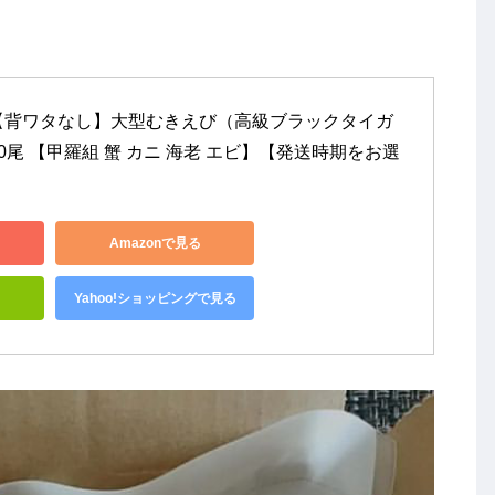
【背ワタなし】大型むきえび（高級ブラックタイガ
〜80尾 【甲羅組 蟹 カニ 海老 エビ】【発送時期をお選
Amazonで見る
Yahoo!ショッピングで見る