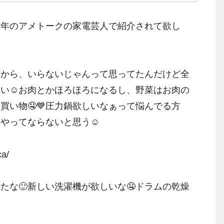
昨年のアメトークの家電芸人で紹介されて欲し
いから、いらないじゃんって思ってたんだけど全
い☺️お肉とかほろほろになるし、野菜はお肉の
買い物🤤💙圧力鍋欲しいなぁって悩んでる方
やってならないと思う☺️
ca/
たな🙂新しい洗濯機が欲しいな🤤ドラムの乾燥