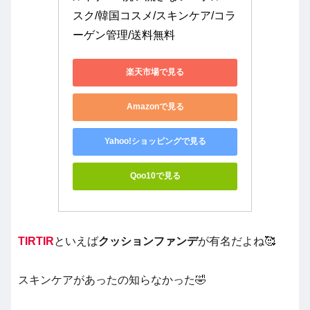
スク/韓国コスメ/スキンケア/コラ
ーゲン管理/送料無料
楽天市場で見る
Amazonで見る
Yahoo!ショッピングで見る
Qoo10で見る
TIRTIR
といえば
クッションファンデ
が有名だよね🥰
スキンケアがあったの知らなかった🤣