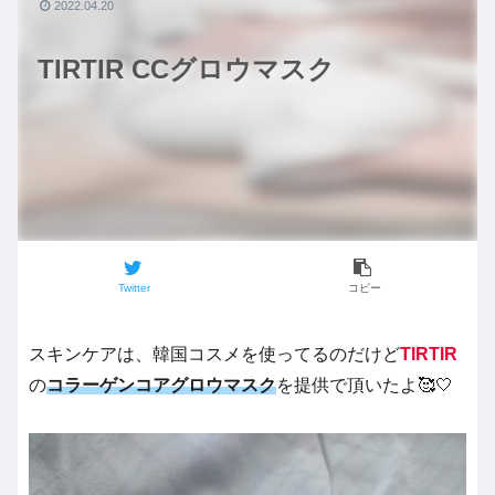
2022.04.20
TIRTIR CCグロウマスク
Twitter
コピー
スキンケアは、韓国コスメを使ってるのだけど
TIRTIR
の
コラーゲンコアグロウマスク
を提供で頂いたよ🥰🤍