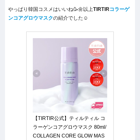
やっぱり韓国コスメはいいね🥳🌼以上
TIRTIR
コラーゲ
ンコアグロウマスク
の紹介でした☺️
【TIRTIR公式】ティルティル コ
ラーゲンコアグロウマスク 80ml/
COLLAGEN CORE GLOW MAS