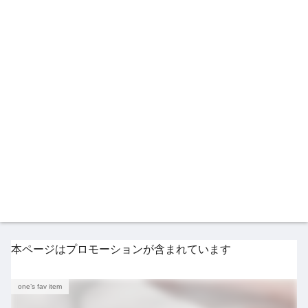
本ページはプロモーションが含まれています
one’s fav item