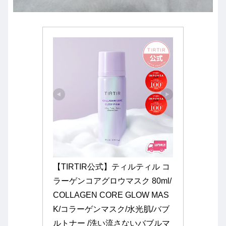
【TIRTIR公式】ティルティル コ
ラーゲンコアグロウマスク 80ml/
COLLAGEN CORE GLOW MAS
K/コラーゲンマスク/水光肌/バブ
ルトナー /洗い流さないバブルマ