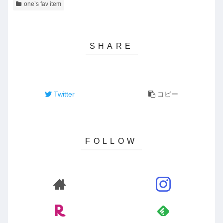
one’s fav item
Twitter
コピー