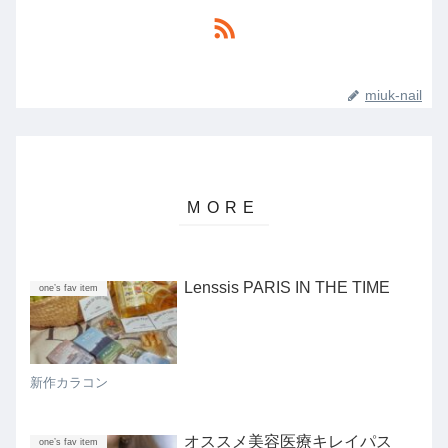
miuk-nail
Lenssis PARIS IN THE TIME
one’s fav item
新作カラコン
オススメ美容医療キレイパス
one’s fav item