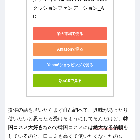
クッションファンデーション_A
D
楽天市場で見る
Amazonで見る
Yahoo!ショッピングで見る
Qoo10で見る
提供の話を頂いたらまず商品調べて、興味があったり
使いたいと思ったら受けるようにしてるんだけど、
韓
国コスメ大好き
なので韓国コスメには
絶大なる信頼
を
しているのと、口コミも高くて使いたくなったの☺️