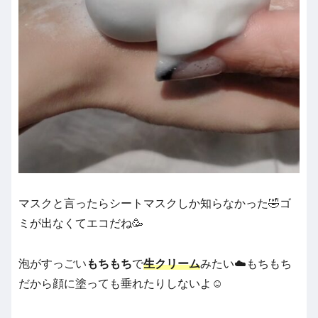
マスクと言ったらシートマスクしか知らなかった🤣ゴ
ミが出なくてエコだね🥳
泡がすっごい
もちもち
で
生クリーム
みたい☁️もちもち
だから顔に塗っても垂れたりしないよ☺️