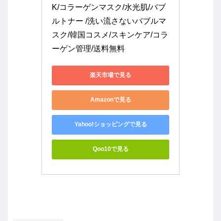
K/コラーゲンマスク/水光肌/バブ
ルトナー /洗い流さないバブルマ
スク/韓国コスメ/スキンケア/コラ
ーゲン管理/送料無料
楽天市場で見る
Amazonで見る
Yahoo!ショッピングで見る
Qoo10で見る