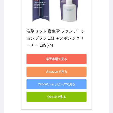
洗剤セット 資生堂 ファンデーシ
ョンブラシ 131 ＋スポンジクリ
ーナー 199(小)
楽天市場で見る
Amazonで見る
Yahoo!ショッピングで見る
Qoo10で見る