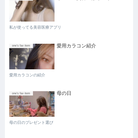
私が使ってる美容医療アプリ
愛用カラコン紹介
one’s fav item
愛用カラコンの紹介
母の日
one’s fav item
母の日のプレゼント選び