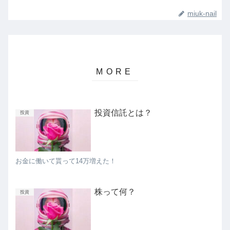
miuk-nail
投資信託とは？
投資
お金に働いて貰って14万増えた！
株って何？
投資