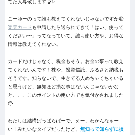
てた人尊敬します🥲✨
こーゆーのって誰も教えてくれないじゃないですか😞
楽天カード
も申請したら送られてきて「はい、使って
ください〜」ってなっていて、誰も使い方や、お得な
情報は教えてくれない。
カードだけじゃなく、税金もそう。お金の事って教え
てくれないんです！株や、投資信託、ふるさと納税も
そうです。知らないで、生きてる人めちゃくちゃいる
と思うけど、無知ほど損な事はないんじゃないかな
と、、、このポイントの使い方でも気付かされました
🥺
わたしは結構ぱっぱらぱーで、えー、わかんなぁー
い！みたいなタイプだったけど、
無知って知らずに損