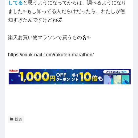
してる
と思うようになってからは、調べるようになり
ました✨もし知ってる人だらけだったら、わたしが無
知すぎたんですけどね🤣
楽天お買い物マラソンで買うもの🕺✨
https://miuk-nail.com/rakuten-marathon/
投資