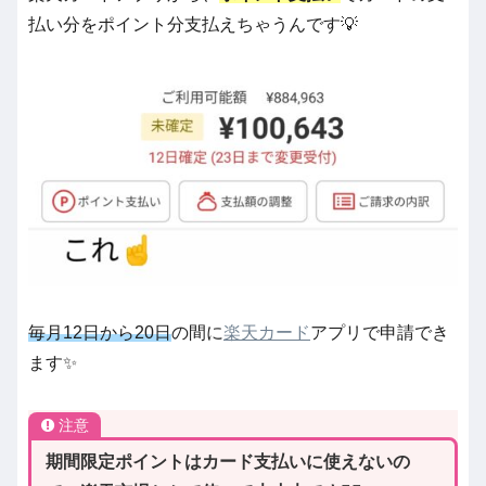
払い分をポイント分支払えちゃうんです💡
毎月12日から20日
の間に
楽天カード
アプリで申請でき
ます✨
注意
期間限定ポイントはカード支払いに使えないの