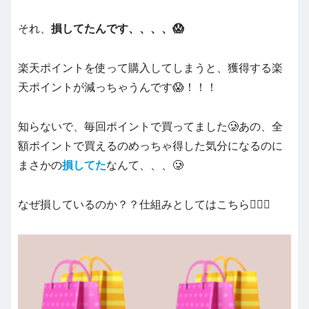
それ、
損してたんです、、、、😱
楽天ポイントを使って購入してしまうと、獲得する楽
天ポイントが減っちゃうんです😱！！！
知らないで、毎回ポイントで買ってました🥲あの、全
額ポイントで買えるのめっちゃ得した気分になるのに
まさかの
損してた
なんて、、、🥲
なぜ損しているのか？？仕組みとしてはこちら💁🏻‍♀️