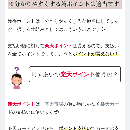
獲得ポイントは、分かりやすくする為適当にしてます
が、損する仕組みとしてはこういうことです💡
支払い額に対して
楽天ポイント
は貰えるので、支払い
を全てポイントでしてしまうと
ポイントが貰えない
！
じゃあいつ
楽天
ポイント
使うの？
楽天ポイント
は、
楽天市場
の買い物じゃなく
楽天カー
ド
の支払いに使います💳
楽天カードアプリから、
ポイント支払い
でカードの支