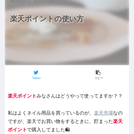
2022.05.11
2022.02.09
楽天ポイントの使い方
Twitter
コピー
楽天ポイント
みなさんはどうやって使ってますか？？
私はよくネイル用品を買っているのが、
楽天市場
なの
ですが、楽天でお買い物をするときに、貯まった
楽天
ポイント
で購入してました🛍