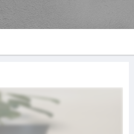
G
YouTube
楽天ROOM
す