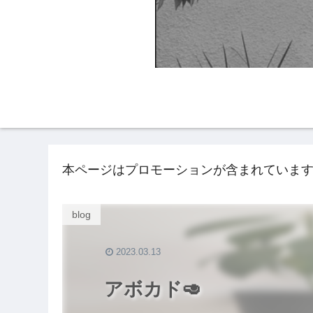
HOME
NAIL BLO
本ページはプロモーションが含まれていま
blog
2023.03.13
アボカド🥑