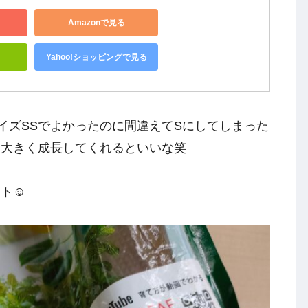
Amazonで見る
Yahoo!ショッピングで見る
サイズSSでよかったのに間違えてSにしてしまった
、大きく成長してくれるといいな笑
ト☺️