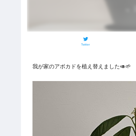
Twitter
我が家のアボカドを植え替えました🥑🌱