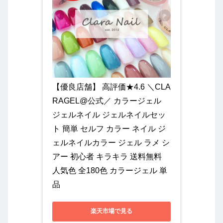
【優良店舗】 高評価★4.6 ＼CLA
RAGEL@公式／ カラージェル 
ジェルネイル ジェルネイルセッ
ト 簡単 セルフ カラー ネイル ジ
ェルネイルカラー ジェル ラメ シ
アー 初心者 キラキラ 送料無料 
人気色 全180色 カラージェル 単
品
楽天市場で見る