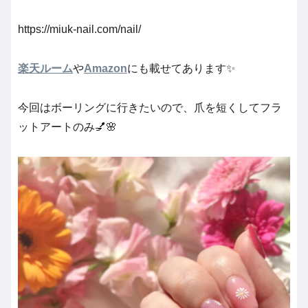
https://miuk-nail.com/nail/
楽天ルーム
や
Amazon
にも載せてあります✨
今回はボーリングに行きたいので、爪を短くしてフラ
ットアートのみ💅🌸