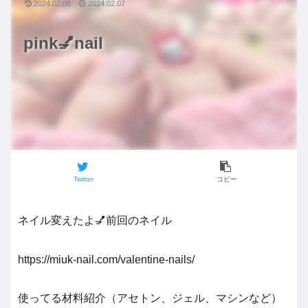
2024.02.08
2024.02.07
pink💅nail
Twitter
コピー
ネイル変えたよ💅前回のネイル
https://miuk-nail.com/valentine-nails/
使ってる材料紹介（アセトン、ジェル、マシンなど）