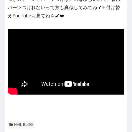
パーツつけれないって方も真似してみてね💅✨付け替
えYouTubeも見てね☺️💅❤️
NAIL BLOG