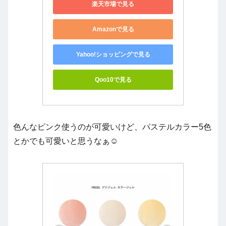
楽天市場で見る
Amazonで見る
Yahoo!ショッピングで見る
Qoo10で見る
色んなピンク使うのが可愛いけど、パステルカラー5色
とかでも可愛いと思うなぁ☺️