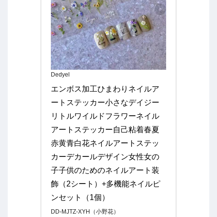
Dedyel
エンボス加工ひまわりネイルア
ートステッカー小さなデイジー
リトルワイルドフラワーネイル
アートステッカー自己粘着春夏
赤黄青白花ネイルアートステッ
カーデカールデザイン女性女の
子子供のためのネイルアート装
飾（2シート）+多機能ネイルピ
ンセット（1個）
DD-MJTZ-XYH（小野花）