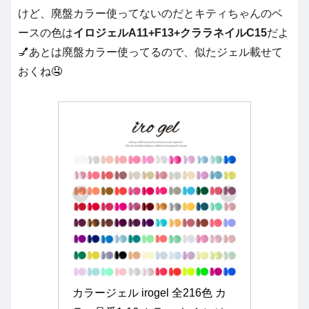
けど、廃盤カラー使ってないのだとキティちゃんのベ
ースの色は
イロジェルA11+F13+クララネイルC15
だよ
💅あとは廃盤カラー使ってるので、似たジェル載せて
おくね🤤
カラージェル irogel 全216色 カ