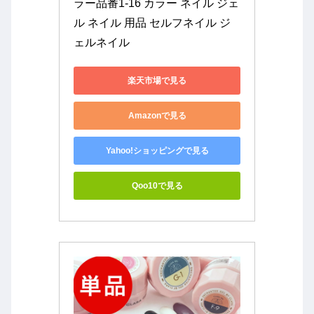
ラー品番1-16 カラー ネイル ジェ
ル ネイル 用品 セルフネイル ジ
ェルネイル
楽天市場で見る
Amazonで見る
Yahoo!ショッピングで見る
Qoo10で見る